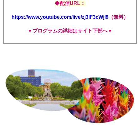
◆配信URL：
https://www.youtube.com/live/zj3lF3cWjI8
（無料）
▼プログラムの詳細はサイト下部へ▼