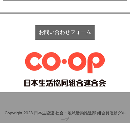
お問い合わせフォーム
Copyright 2023 日本生協連 社会・地域活動推進部 組合員活動グル
ープ