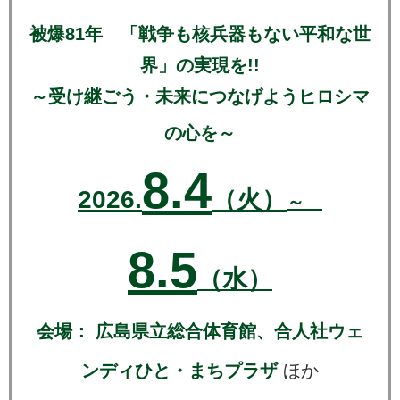
被爆81年 「戦争も核兵器もない平和な世
界」の実現を!!
～受け継ごう・未来につなげようヒロシマ
の心を～
8.4
2026.
（火）
～
8.5
（水）
会場： 広島県立総合体育館、合人社ウェ
ンディひと・まちプラザ
ほか