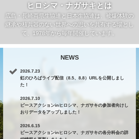
ヒロシマ・ナガサキとは
広島・長崎両県生協連と日本生協連は、被爆体験の
継承や核兵器のない世界への思いを共有する場とし
て、1978年から毎年開催しています。
NEWS
2026.7.23
虹のひろばライブ配信（8.5、8.8）URLを公開しまし
た！
2026.7.10
ピースアクションinヒロシマ、ナガサキの参加者向けし
おりデータをアップしました！
2026.6.15
ピースアクションinヒロシマ、ナガサキの各分科会の詳