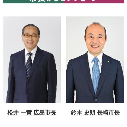
鈴木 史朗 長崎市長
松井 一實 広島市長