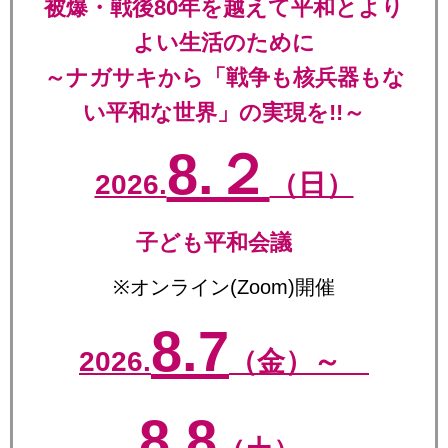
被爆・戦後80年を越えて平和とより
よい生活のために
～ナガサキから「戦争も核兵器もな
い平和な世界」の実現を!!～
8.２
2026.
（日）
子ども平和会議
※オンライン(Zoom)開催
8.7
2026.
（金）～
8.8