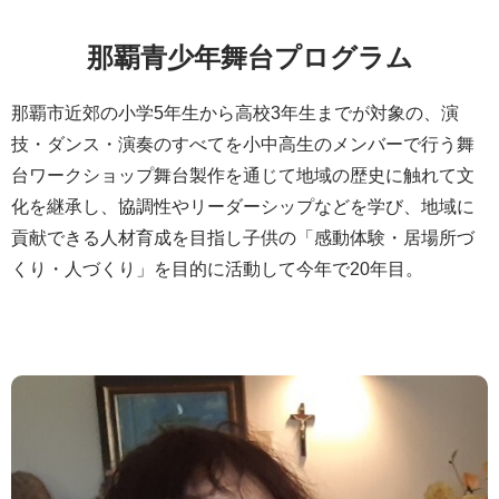
那覇青少年舞台プログラム
那覇市近郊の小学5年生から高校3年生までが対象の、演
技・ダンス・演奏のすべてを小中高生のメンバーで行う舞
台ワークショップ舞台製作を通じて地域の歴史に触れて文
化を継承し、協調性やリーダーシップなどを学び、地域に
貢献できる人材育成を目指し子供の「感動体験・居場所づ
くり・人づくり」を目的に活動して今年で20年目。