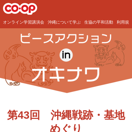
オンライン学習講演会
沖縄について学ぶ
生協の平和活動
利用規
第43回 沖縄戦跡・基地
めぐり