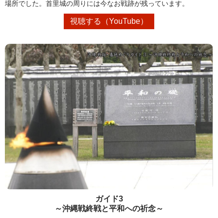
場所でした。首里城の周りには今なお戦跡が残っています。
視聴する（YouTube）
ガイド3
～沖縄戦終戦と平和への祈念～