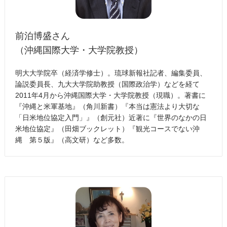
前泊博盛さん
（沖縄国際大学・大学院教授）
明大大学院卒（経済学修士）。琉球新報社記者、編集委員、
論説委員長、九大大学院助教授（国際政治学）などを経て
2011年4月から沖縄国際大学・大学院教授（現職）。著書に
『沖縄と米軍基地』（角川新書）『本当は憲法より大切な
「日米地位協定入門」』（創元社）近著に『世界のなかの日
米地位協定』（田畑ブックレット）『観光コースでない沖
縄 第５版』（高文研）など多数。