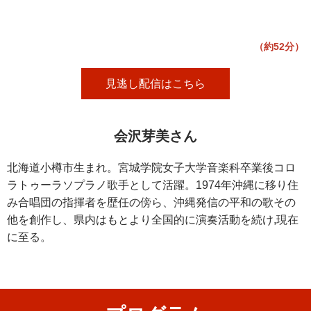
（約52分）
見逃し配信はこちら
会沢芽美さん
北海道小樽市生まれ。宮城学院女子大学音楽科卒業後コロ
ラトゥーラソプラノ歌手として活躍。1974年沖縄に移り住
み合唱団の指揮者を歴任の傍ら、沖縄発信の平和の歌その
他を創作し、県内はもとより全国的に演奏活動を続け,現在
に至る。