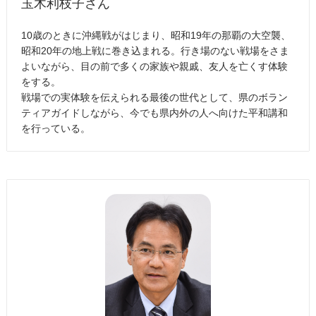
玉木利枝子さん
10歳のときに沖縄戦がはじまり、昭和19年の那覇の大空襲、
昭和20年の地上戦に巻き込まれる。行き場のない戦場をさま
よいながら、目の前で多くの家族や親戚、友人を亡くす体験
をする。
戦場での実体験を伝えられる最後の世代として、県のボラン
ティアガイドしながら、今でも県内外の人へ向けた平和講和
を行っている。