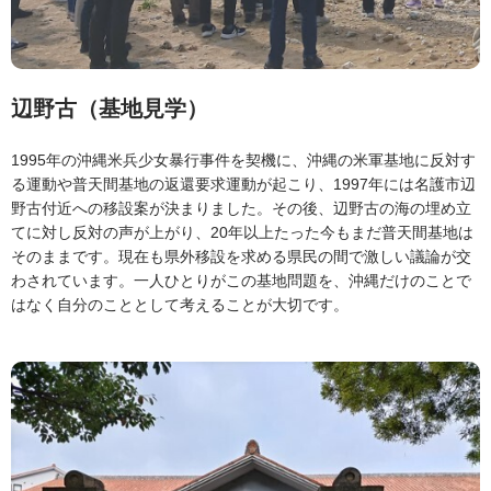
辺野古（基地見学）
1995年の沖縄米兵少女暴行事件を契機に、沖縄の米軍基地に反対す
る運動や普天間基地の返還要求運動が起こり、1997年には名護市辺
野古付近への移設案が決まりました。その後、辺野古の海の埋め立
てに対し反対の声が上がり、20年以上たった今もまだ普天間基地は
そのままです。現在も県外移設を求める県民の間で激しい議論が交
わされています。一人ひとりがこの基地問題を、沖縄だけのことで
はなく自分のこととして考えることが大切です。