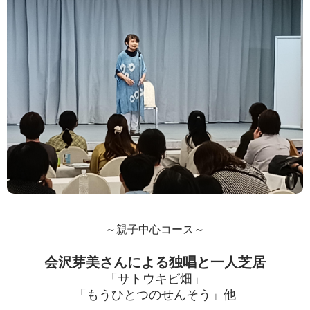
～親子中心コース～
会沢芽美さんによる独唱と一人芝居
「サトウキビ畑」
「もうひとつのせんそう」他