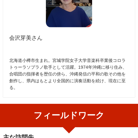
会沢芽美さん
北海道小樽市生まれ。宮城学院女子大学音楽科卒業後コロラ
トゥーラソプラノ歌手として活躍。1974年沖縄に移り住み、
合唱団の指揮者を歴任の傍ら、沖縄発信の平和の歌その他を
創作し、県内はもとより全国的に演奏活動を続け、現在に至
る。
フィールドワーク
主な訪問先