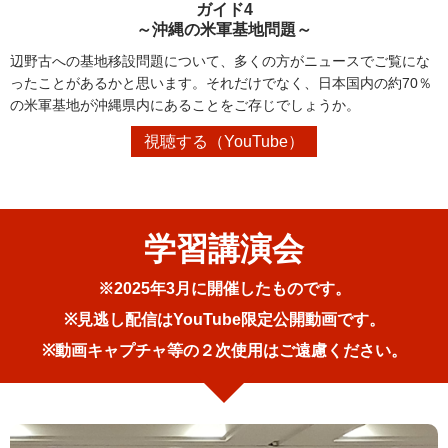
ガイド4
～沖縄の米軍基地問題～
辺野古への基地移設問題について、多くの方がニュースでご覧にな
ったことがあるかと思います。それだけでなく、日本国内の約70％
の米軍基地が沖縄県内にあることをご存じでしょうか。
視聴する（YouTube）
学習講演会
※2025年3月に開催したものです。
※見逃し配信はYouTube限定公開動画です。
※動画キャプチャ等の２次使用はご遠慮ください。