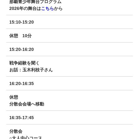
那覇青少年舞台プログラム
2026年の舞台は
こちら
から
15:10-15:20
休憩 10分
15:20-16:20
戦争経験を聞く
お話：玉木利枝子さん
16:20-16:35
休憩
分散会会場へ移動
16:35-17:45
分散会
○大人中心コース