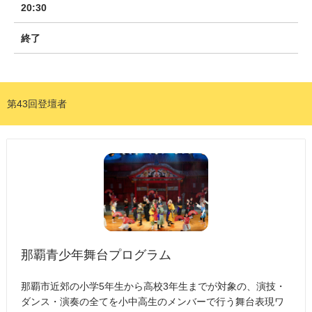
20:30
終了
第43回登壇者
那覇青少年舞台プログラム
那覇市近郊の小学5年生から高校3年生までが対象の、演技・
ダンス・演奏の全てを小中高生のメンバーで行う舞台表現ワ