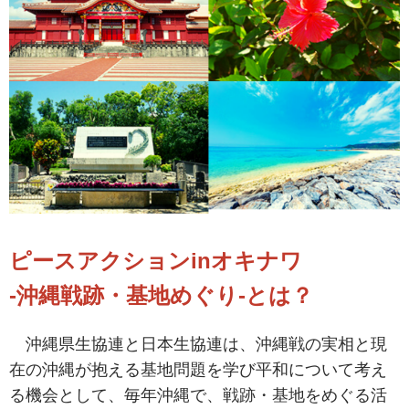
ピースアクションinオキナワ
-沖縄戦跡・基地めぐり-とは？
沖縄県生協連と日本生協連は、沖縄戦の実相と現
在の沖縄が抱える基地問題を学び平和について考え
る機会として、毎年沖縄で、戦跡・基地をめぐる活