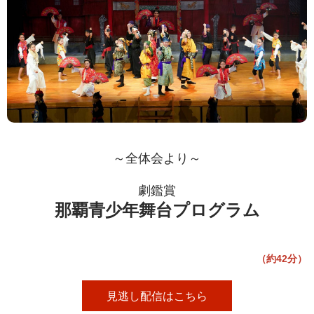
～全体会より～
劇鑑賞
那覇青少年舞台プログラム
（約42分）
見逃し配信はこちら