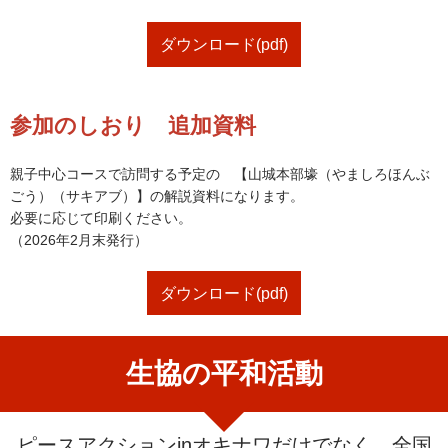
ダウンロード(pdf)
参加のしおり 追加資料
親子中心コースで訪問する予定の 【山城本部壕（やましろほんぶ
ごう）（サキアブ）】の解説資料になります。
必要に応じて印刷ください。
（2026年2月末発行）
ダウンロード(pdf)
生協の平和活動
ピースアクションinオキナワだけでなく、全国