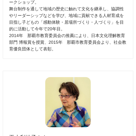
ークショップ。
舞台制作を通して地域の歴史に触れて文化を継承し、協調性
やリーダーシップなどを学び、地域に貢献できる人材育成を
目指し子どもの「感動体験・居場所づくり・人づくり」を目
的に活動して今年で20年目。
2014年 那覇市教育委員会の推薦により、⽇本⽂化理解教育
部⾨ 博報賞を授賞、2015年 那覇市教育委員会より、社会教
育優良団体として表彰。