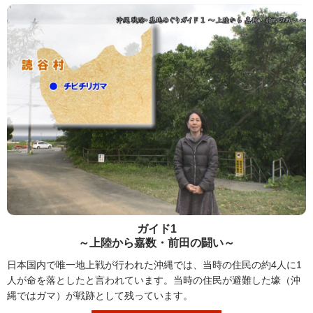
ガイド1
～上陸から嘉数・前田の闘い～
日本国内で唯一地上戦が行われた沖縄では、当時の住民の約4人に1
人が命を落としたと言われています。当時の住民が避難した壕（沖
縄ではガマ）が戦跡として残っています。