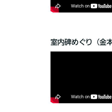
室内碑めぐり（金