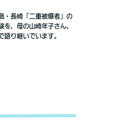
島・長崎「二重被爆者」の
験を、母の山崎年子さん、
で語り継いでいます。