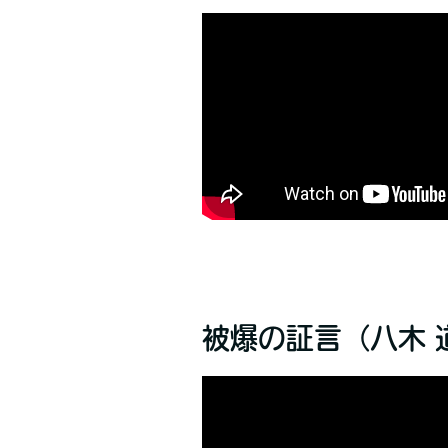
被爆の証言（八木 