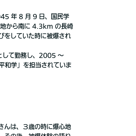
 年 8 月 9 日、国民学
地から南に 4.3km の長崎
びをしていた時に被爆され
して勤務し、2005 ～
崎平和学」を担当されていま
さんは、３歳の時に爆心地