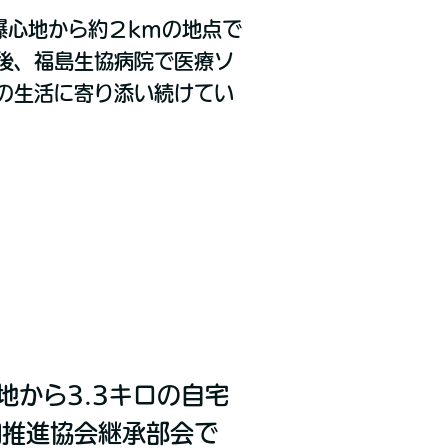
爆心地から約２kmの地点で
後、福島生協病院で医療ソ
の生活に寄り添い続けてい
地から3.3キロの自宅
和推進協会継承部会で