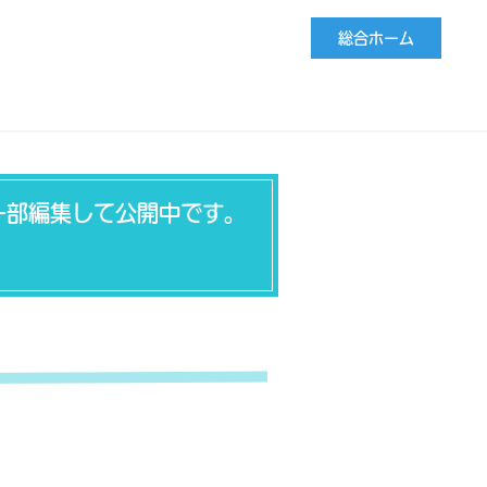
総合ホーム
一部編集して公開中です。