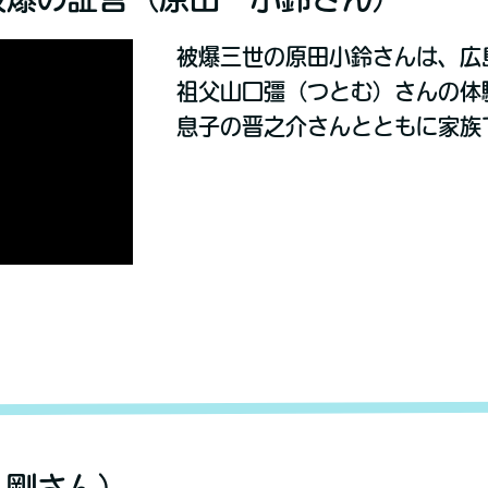
被爆三世の原田小鈴さんは、広
祖父山口彊（つとむ）さんの体
息子の晋之介さんとともに家族