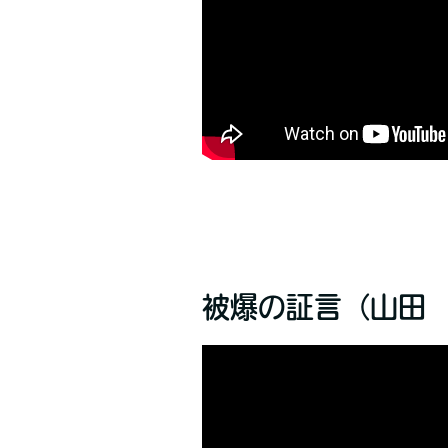
被爆の証言（山田