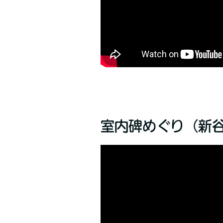
室内碑めぐり（新