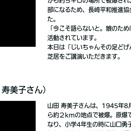
から約５キロの場所で被爆され
部になるため、長崎平和推進協
た。
「今こそ語らないと。娘のため
活動されています。
本日は「じいちゃんその足どげ
芝居をご講演いただきます。
 寿美子さん）
山田 寿美子さんは、1945年
ら約２kmの地点で被爆。原爆
なり、小学4年生の時に山口勇