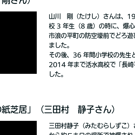
 剛さん）
山川 剛（たけし）さんは、1945
校 3 年生（8 歳）の時に、爆心
市浪の平町の防空壕前でどろ遊
ました。
その後、36 年間小学校の先生と
2014 年まで活水高校で「長
した。
の紙芝居」（三田村 静子さん）
三田村静子（みたむらしずこ）