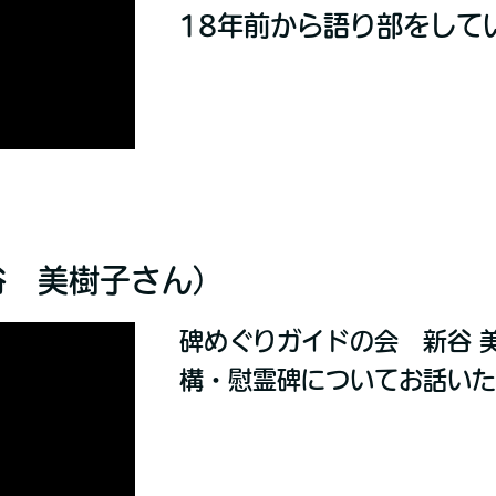
18年前から語り部をして
谷 美樹子さん）
碑めぐりガイドの会 新谷 
構・慰霊碑についてお話い