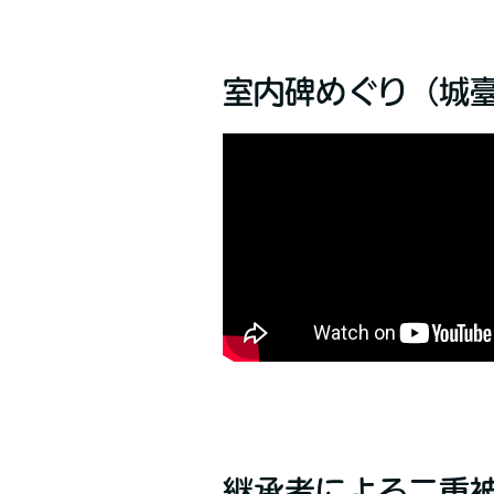
室内碑めぐり（城
継承者による二重