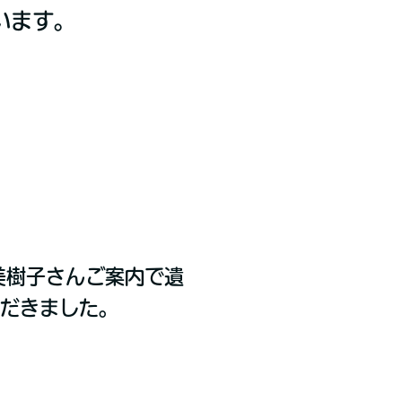
います。
美樹子さんご案内で遺
ただきました。