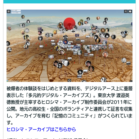
被爆者の体験談をはじめとする資料を、デジタルアース上に重層
表示した「多元的デジタル・アーカイブズ」。東京大学 渡邉英
徳教授が主宰するヒロシマ・アーカイブ制作委員会が2011年に
公開。地元の高校生・全国のボランティアと連携して証言を収集
し、アーカイブを育む「記憶のコミュニティ」がつくられていま
す。
ヒロシマ・アーカイブはこちらから