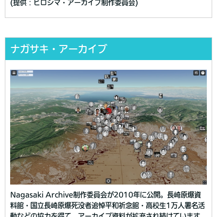
(提供：ヒロシマ・アーカイブ制作委員会)
ナガサキ・アーカイブ
Nagasaki Archive制作委員会が2010年に公開。長崎原爆資
料館・国立長崎原爆死没者追悼平和祈念館・高校生1万人署名活
動などの協力を得て、アーカイブ資料が拡充され続けています。