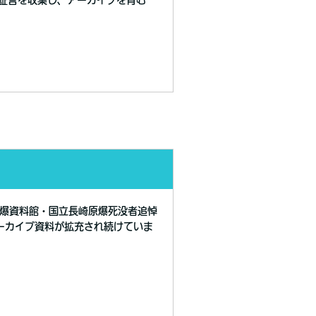
証言を収集し、アーカイブを育む
長崎原爆資料館・国立長崎原爆死没者追悼
ーカイブ資料が拡充され続けていま